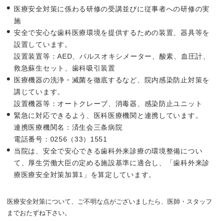
医療安全対策に係わる研修の受講並びに従事者への研修の実
施
安全で安心な歯科医療環境を提供するための装置、器具等を
設置しています。
設置装置等：AED、パルスオキシメーター、酸素、血圧計、
救急蘇生セット、歯科吸引装置
医療機器の洗浄・滅菌を徹底するなど、院内感染防止対策を
講じています。
設置機器等：オートクレーブ、消毒器、感染防止ユニット
緊急に対応できるよう、医科医療機関と連携しています。
連携医療機関名：済生会三条病院
電話番号：0256（33）1551
当院は、安全で安心できる歯科外来診療の環境整備につい
て、厚生労働大臣の定める施設基準に適合し、「歯科外来診
療医療安全対策加算1」を算定しています。
医療安全対策について、ご不明な点がございましたら、医師・スタッフ
までおたずね下さい。