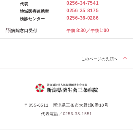
0256-34-7541
代表
0256-35-8175
地域医療連携室
0256-36-0286
検診センター
8:30／
1:00
病院窓口受付
午前
午後
このページの先頭へ
〒955-8511 新潟県三条市大野畑6番18号
代表電話／
0256-33-1551