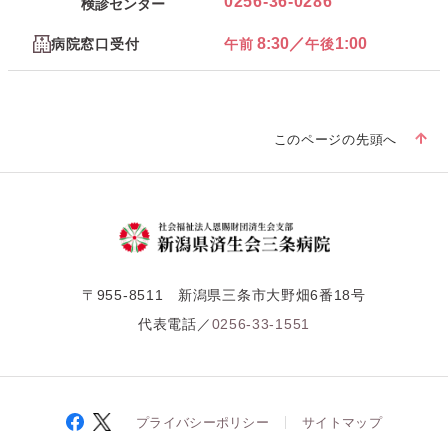
0256-36-0286
検診センター
8:30／
1:00
病院窓口受付
午前
午後
このページの先頭へ
〒955-8511 新潟県三条市大野畑6番18号
代表電話／
0256-33-1551
プライバシーポリシー
サイトマップ