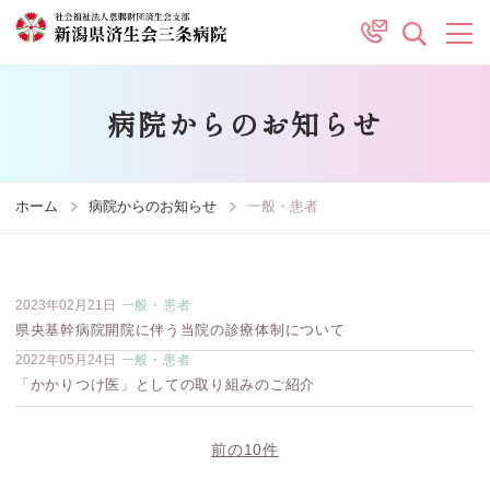
病院からのお知らせ
ホーム
病院からのお知らせ
一般・患者
2023年02月21日
一般・患者
県央基幹病院開院に伴う当院の診療体制について
2022年05月24日
一般・患者
「かかりつけ医」としての取り組みのご紹介
前の10件