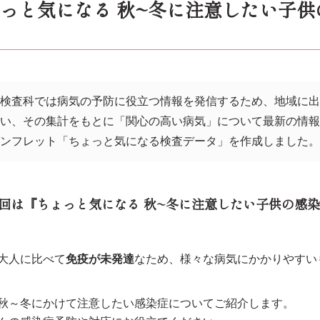
っと気になる 秋~冬に注意したい子
床検査科では病気の予防に役立つ情報を発信するため、地域に
行い、その集計をもとに「関心の高い病気」について最新の情
パンフレット「ちょっと気になる検査データ」を作成しました
回は『ちょっと気になる 秋~冬に注意したい子供の感
大人に比べて
免疫が未発達
なため、様々な病気にかかりやすい
秋～冬にかけて注意したい感染症についてご紹介します。