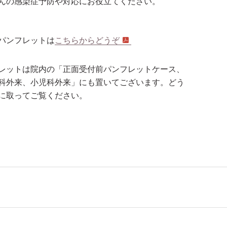
んの感染症予防や対応にお役立てください。
パンフレットは
こちらからどうぞ
レットは院内の「正面受付前パンフレットケース、
科外来、小児科外来」にも置いてございます。どう
に取ってご覧ください。