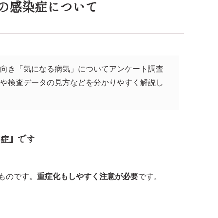
供の感染症について
出向き「気になる病気」についてアンケート調査
報や検査データの見方などを分かりやすく解説し
。
染症』です
ものです。
重症化もしやすく注意が必要
です。