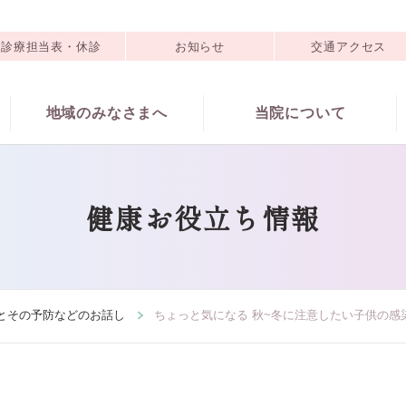
診療担当表・休診
お知らせ
交通アクセス
地域のみなさまへ
当院について
健康お役立ち情報
とその予防などのお話し
ちょっと気になる 秋~冬に注意したい子供の感